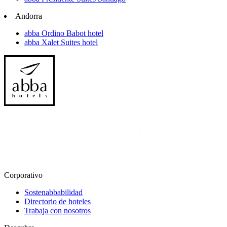
Andorra
abba Ordino Babot hotel
abba Xalet Suites hotel
Corporativo
Sostenabbabilidad
Directorio de hoteles
Trabaja con nosotros