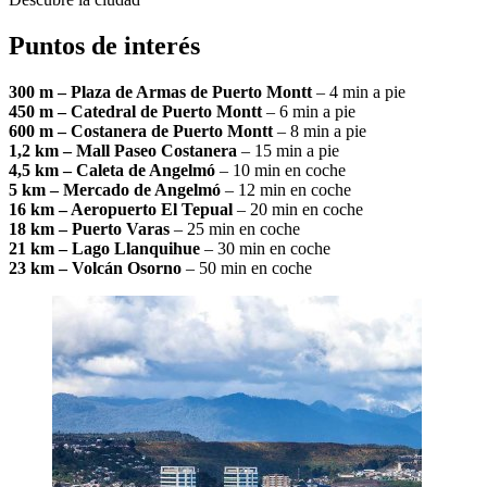
Puntos de interés
300 m – Plaza de Armas de Puerto Montt
– 4 min a pie
450 m – Catedral de Puerto Montt
– 6 min a pie
600 m – Costanera de Puerto Montt
– 8 min a pie
1,2 km – Mall Paseo Costanera
– 15 min a pie
4,5 km – Caleta de Angelmó
– 10 min en coche
5 km – Mercado de Angelmó
– 12 min en coche
16 km – Aeropuerto El Tepual
– 20 min en coche
18 km – Puerto Varas
– 25 min en coche
21 km – Lago Llanquihue
– 30 min en coche
23 km – Volcán Osorno
– 50 min en coche