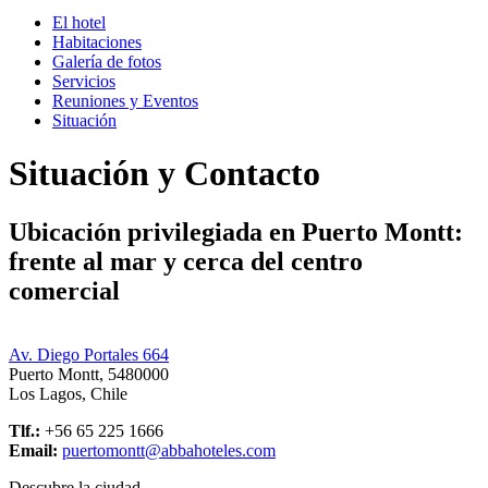
El hotel
Habitaciones
Galería de fotos
Servicios
Reuniones y Eventos
Situación
Situación y Contacto
Ubicación privilegiada en Puerto Montt:
frente al mar y cerca del centro
comercial
Av. Diego Portales 664
Puerto Montt, 5480000
Los Lagos, Chile
Tlf.:
+56 65 225 1666
Email:
puertomontt@abbahoteles.com
Descubre la ciudad