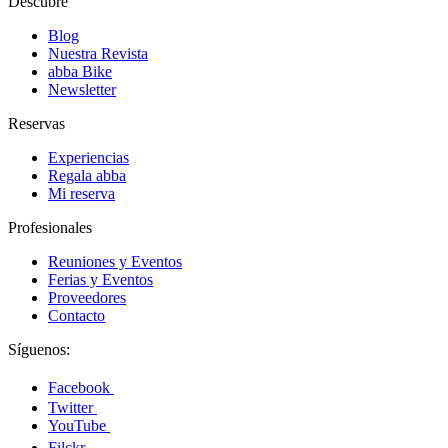
Descubre
Blog
Nuestra Revista
abba Bike
Newsletter
Reservas
Experiencias
Regala abba
Mi reserva
Profesionales
Reuniones y Eventos
Ferias y Eventos
Proveedores
Contacto
Síguenos:
Facebook
Twitter
YouTube
Filckr