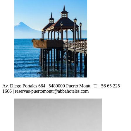
Av. Diego Portales 664 | 5480000 Puerto Montt | T. +56 65 225
1666 | reservas-puertomontt@abbahoteles.com