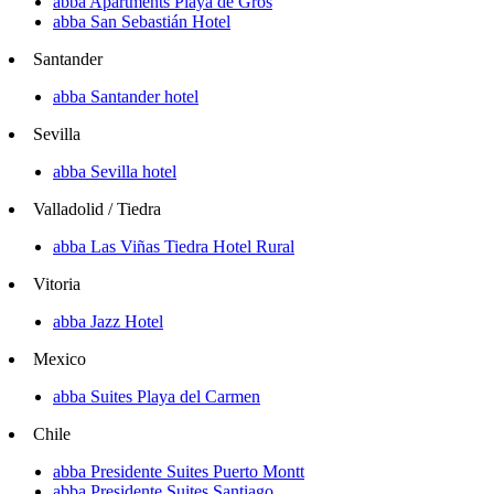
abba Apartments Playa de Gros
abba San Sebastián Hotel
Santander
abba Santander hotel
Sevilla
abba Sevilla hotel
Valladolid / Tiedra
abba Las Viñas Tiedra Hotel Rural
Vitoria
abba Jazz Hotel
Mexico
abba Suites Playa del Carmen
Chile
abba Presidente Suites Puerto Montt
abba Presidente Suites Santiago