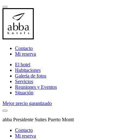
Contacto
Mi reserva
El hotel
Habitaciones
Galería de fotos
Servicios
Reuniones y Eventos
Situación
Mejor precio garantizado
abba Presidente Suites Puerto Montt
Contacto
Mi reserva