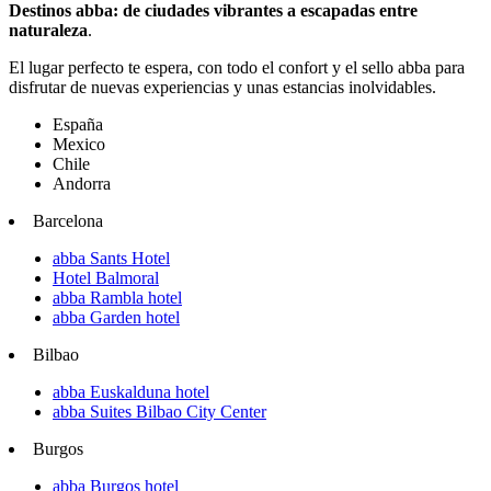
Destinos abba: de ciudades vibrantes a escapadas entre
naturaleza
.
El lugar perfecto te espera, con todo el confort y el sello abba para
disfrutar de nuevas experiencias y unas estancias inolvidables.
España
Mexico
Chile
Andorra
Barcelona
abba Sants Hotel
Hotel Balmoral
abba Rambla hotel
abba Garden hotel
Bilbao
abba Euskalduna hotel
abba Suites Bilbao City Center
Burgos
abba Burgos hotel