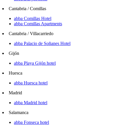
Cantabria / Comillas
abba Comillas Hotel
abba Comillas Apartments
Cantabria / Villacarriedo
abba Palacio de Soñanes Hotel
Gijón
abba Playa Gijón hotel
Huesca
abba Huesca hotel
Madrid
abba Madrid hotel
Salamanca
abba Fonseca hotel