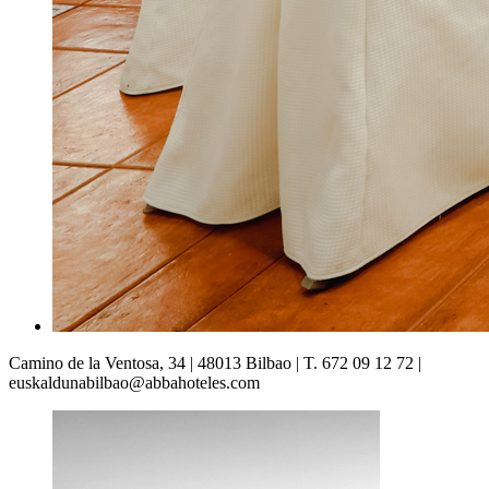
Camino de la Ventosa, 34 | 48013 Bilbao | T. 672 09 12 72 |
euskaldunabilbao@abbahoteles.com