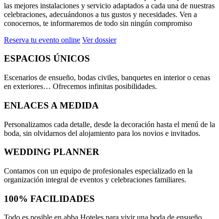
las mejores instalaciones y servicio adaptados a cada una de nuestras
celebraciones, adecuándonos a tus gustos y necesidades. Ven a
conocernos, te informaremos de todo sin ningún compromiso
Reserva tu evento online
Ver dossier
ESPACIOS
ÚNICOS
Escenarios de ensueño, bodas civiles, banquetes en interior o cenas
en exteriores… Ofrecemos infinitas posibilidades.
ENLACES
A MEDIDA
Personalizamos cada detalle, desde la decoración hasta el menú de la
boda, sin olvidarnos del alojamiento para los novios e invitados.
WEDDING
PLANNER
Contamos con un equipo de profesionales especializado en la
organización integral de eventos y celebraciones familiares.
100%
FACILIDADES
Todo es posible en abba Hoteles para vivir una boda de ensueño.