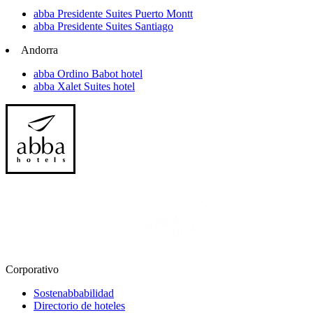
abba Presidente Suites Puerto Montt
abba Presidente Suites Santiago
Andorra
abba Ordino Babot hotel
abba Xalet Suites hotel
Corporativo
Sostenabbabilidad
Directorio de hoteles