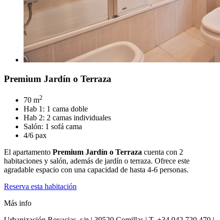
Premium Jardín o Terraza
2
70 m
Hab 1: 1 cama doble
Hab 2: 2 camas individuales
Salón: 1 sofá cama
4/6 pax
El apartamento
Premium Jardín o Terraza
cuenta con 2
habitaciones y salón, además de jardín o terraza. Ofrece este
agradable espacio con una capacidad de hasta 4-6 personas.
Reserva esta habitación
Más info
Urbanización Rovacias, s/n | 39520 Comillas | T. +34 942 720 470 |