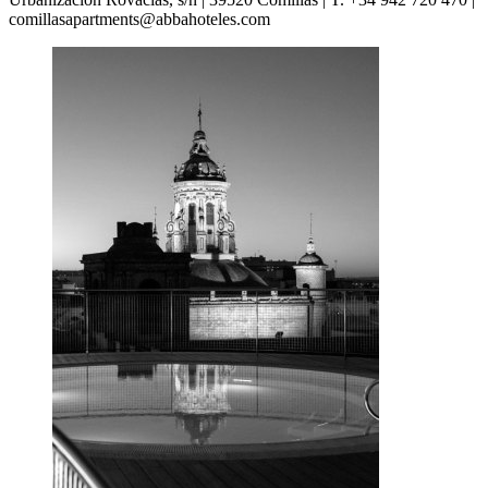
comillasapartments@abbahoteles.com