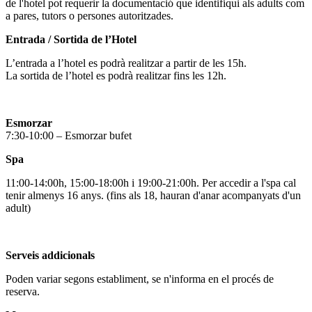
de l'hotel pot requerir la documentació que identifiqui als adults com
a pares, tutors o persones autoritzades.
Entrada / Sortida de l’Hotel
L’entrada a l’hotel es podrà realitzar a partir de les 15h.
La sortida de l’hotel es podrà realitzar fins les 12h.
Esmorzar
7:30-10:00 – Esmorzar bufet
Spa
11:00-14:00h, 15:00-18:00h i 19:00-21:00h. Per accedir a l'spa cal
tenir almenys 16 anys. (fins als 18, hauran d'anar acompanyats d'un
adult)
Serveis addicionals
Poden variar segons establiment, se n'informa en el procés de
reserva.