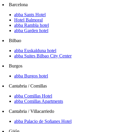
Barcelona
abba Sants Hotel
Hotel Balmoral
abba Rambla hotel
abba Garden hotel
Bilbao
abba Euskalduna hotel
abba Suites Bilbao City Center
Burgos
abba Burgos hotel
Cantabria / Comillas
abba Comillas Hotel
abba Comillas Apartments
Cantabria / Villacarriedo
abba Palacio de Soñanes Hotel
Gijón