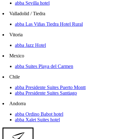
abba Sevilla hotel
Valladolid / Tiedra
abba Las Viñas Tiedra Hotel Rural
Vitoria
abba Jazz Hotel
Mexico
abba Suites Playa del Carmen
Chile
abba Presidente Suites Puerto Montt
abba Presidente Suites Santiago
Andorra
abba Ordino Babot hotel
abba Xalet Suites hotel