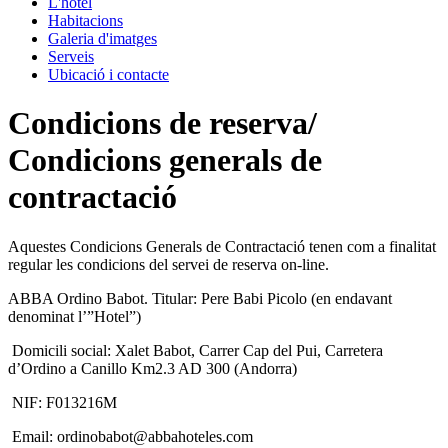
L'hotel
Habitacions
Galeria d'imatges
Serveis
Ubicació i contacte
Condicions de reserva/
Condicions generals de
contractació
Aquestes Condicions Generals de Contractació tenen com a finalitat
regular les condicions del servei de reserva on-line.
ABBA Ordino Babot. Titular: Pere Babi Picolo (en endavant
denominat l’”Hotel”)
Domicili social: Xalet Babot, Carrer Cap del Pui, Carretera
d’Ordino a Canillo Km2.3 AD 300 (Andorra)
NIF: F013216M
Email: ordinobabot@abbahoteles.com