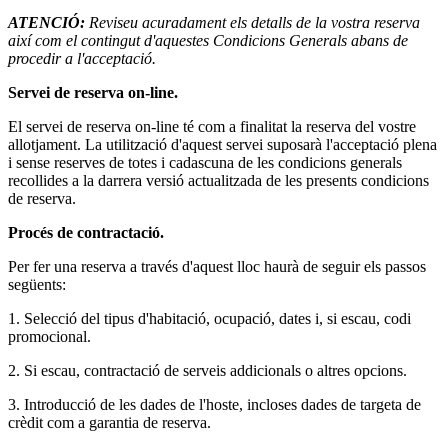
ATENCIÓ:
Reviseu acuradament els detalls de la vostra reserva
així com el contingut d'aquestes Condicions Generals abans de
procedir a l'acceptació.
Servei de reserva on-line.
El servei de reserva on-line té com a finalitat la reserva del vostre
allotjament. La utilització d'aquest servei suposarà l'acceptació plena
i sense reserves de totes i cadascuna de les condicions generals
recollides a la darrera versió actualitzada de les presents condicions
de reserva.
Procés de contractació.
Per fer una reserva a través d'aquest lloc haurà de seguir els passos
següents:
1. Selecció del tipus d'habitació, ocupació, dates i, si escau, codi
promocional.
2. Si escau, contractació de serveis addicionals o altres opcions.
3. Introducció de les dades de l'hoste, incloses dades de targeta de
crèdit com a garantia de reserva.