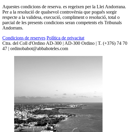
Aquestes condicions de reserva. es regeixen per la Llei Andorrana.
Per a la resolució de qualsevol controvèrsia que pogués sorgir
respecte a la validesa, execució, compliment o resolució, total o
parcial de les presents condicions seran competents els Tribunals
Andorrans.
Condicions de reserves
Política de privacitat
Ctra. del Coll d'Ordino AD-300 | AD-300 Ordino | T. (+376) 74 70
47 | ordinobabot@abbahoteles.com