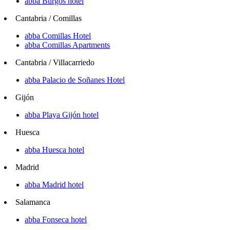
abba Burgos hotel
Cantabria / Comillas
abba Comillas Hotel
abba Comillas Apartments
Cantabria / Villacarriedo
abba Palacio de Soñanes Hotel
Gijón
abba Playa Gijón hotel
Huesca
abba Huesca hotel
Madrid
abba Madrid hotel
Salamanca
abba Fonseca hotel