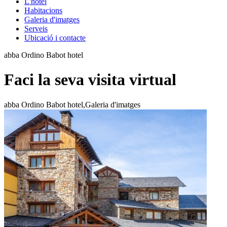
L'hotel
Habitacions
Galeria d'imatges
Serveis
Ubicació i contacte
abba Ordino Babot hotel
Faci la seva visita virtual
abba Ordino Babot hotel,Galeria d'imatges