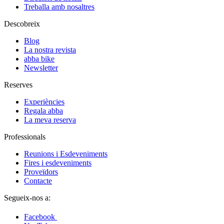
Treballa amb nosaltres
Descobreix
Blog
La nostra revista
abba bike
Newsletter
Reserves
Experiències
Regala abba
La meva reserva
Professionals
Reunions i Esdeveniments
Fires i esdeveniments
Proveïdors
Contacte
Segueix-nos a:
Facebook