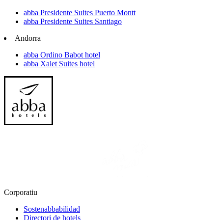
abba Presidente Suites Puerto Montt
abba Presidente Suites Santiago
Andorra
abba Ordino Babot hotel
abba Xalet Suites hotel
Corporatiu
Sostenabbabilidad
Directori de hotels