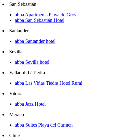
San Sebastián
abba Apartments Playa de Gros
abba San Sebastián Hotel
Santander
abba Santander hotel
Sevilla
abba Sevilla hotel
Valladolid / Tiedra
abba Las Viñas Tiedra Hotel Rural
Vitoria
abba Jazz Hotel
Mexico
abba Suites Playa del Carmen
Chile