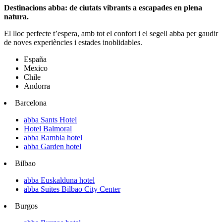
Destinacions abba: de ciutats vibrants a escapades en plena
natura.
El lloc perfecte t’espera, amb tot el confort i el segell abba per gaudir
de noves experiències i estades inoblidables.
España
Mexico
Chile
Andorra
Barcelona
abba Sants Hotel
Hotel Balmoral
abba Rambla hotel
abba Garden hotel
Bilbao
abba Euskalduna hotel
abba Suites Bilbao City Center
Burgos