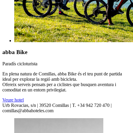
abba Bike
Paradís cicloturista
En plena natura de Comillas, abba Bike és el teu punt de partida
ideal per explorar la regió amb bicicleta.
Ofereix serveis pensats per a ciclistes que busquen aventura i
comoditat en un entorn privilegiat.
Veure hotel
Urb Rovacias, s/n | 39520 Comillas | T. +34 942 720 470 |
comillas@abbahoteles.com