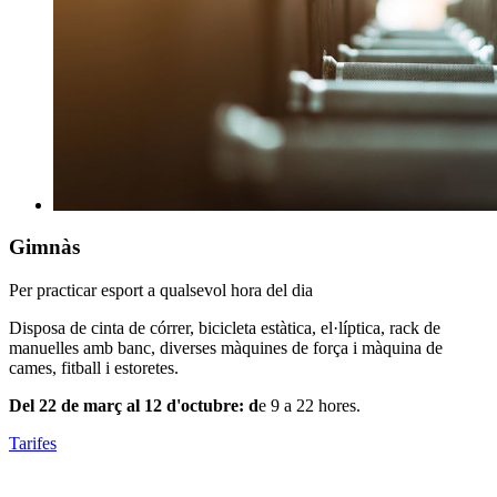
Gimnàs
Per practicar esport a qualsevol hora del dia
Disposa de cinta de córrer, bicicleta estàtica, el·líptica, rack de
manuelles amb banc, diverses màquines de força i màquina de
cames, fitball i estoretes.
Del 22 de març al 12 d'octubre: d
e 9 a 22 hores.
Tarifes