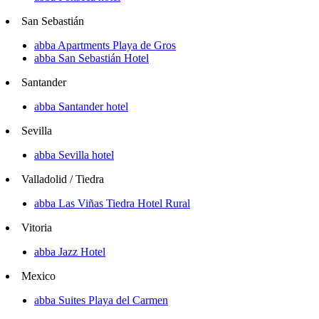
San Sebastián
abba Apartments Playa de Gros
abba San Sebastián Hotel
Santander
abba Santander hotel
Sevilla
abba Sevilla hotel
Valladolid / Tiedra
abba Las Viñas Tiedra Hotel Rural
Vitoria
abba Jazz Hotel
Mexico
abba Suites Playa del Carmen