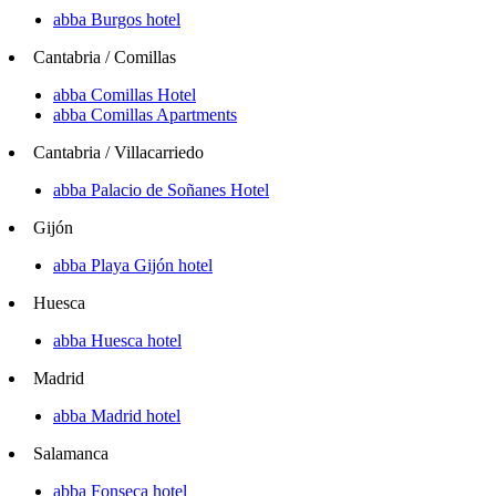
abba Burgos hotel
Cantabria / Comillas
abba Comillas Hotel
abba Comillas Apartments
Cantabria / Villacarriedo
abba Palacio de Soñanes Hotel
Gijón
abba Playa Gijón hotel
Huesca
abba Huesca hotel
Madrid
abba Madrid hotel
Salamanca
abba Fonseca hotel