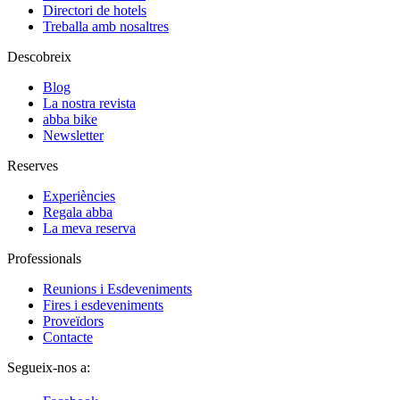
Directori de hotels
Treballa amb nosaltres
Descobreix
Blog
La nostra revista
abba bike
Newsletter
Reserves
Experiències
Regala abba
La meva reserva
Professionals
Reunions i Esdeveniments
Fires i esdeveniments
Proveïdors
Contacte
Segueix-nos a: