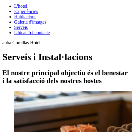
L'hotel
Experiències
Habitacions
Galeria d'imatges
Serveis
Ubicació i contacte
abba Comillas Hotel
Serveis i Instal·lacions
El nostre principal objectiu és el benestar
i la satisfacció dels nostres hostes