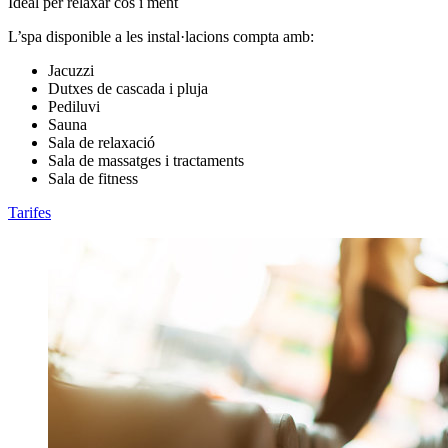
Ideal per relaxar cos i ment
L’spa disponible a les instal·lacions compta amb:
Jacuzzi
Dutxes de cascada i pluja
Pediluvi
Sauna
Sala de relaxació
Sala de massatges i tractaments
Sala de fitness
Tarifes