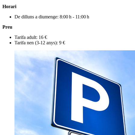
Horari
De dilluns a diumenge: 8:00 h - 11:00 h
Preu
Tarifa adult: 16 €
Tarifa nen (3-12 anys): 9 €