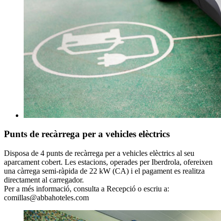
Punts de recàrrega per a vehicles elèctrics
Disposa de 4 punts de recàrrega per a vehicles elèctrics al seu
aparcament cobert. Les estacions, operades per Iberdrola, ofereixen
una càrrega semi-ràpida de 22 kW (CA) i el pagament es realitza
directament al carregador.
Per a més informació, consulta a Recepció o escriu a:
comillas@abbahoteles.com