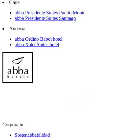
Chile
abba Presidente Suites Puerto Montt
abba Presidente Suites Santiago
Andorra
abba Ordino Babot hotel
abba Xalet Suites hotel
Corporatiu
Sostenabbabilidad