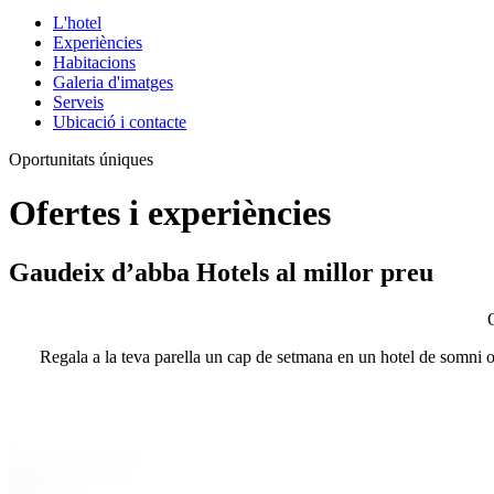
L'hotel
Experiències
Habitacions
Galeria d'imatges
Serveis
Ubicació i contacte
Oportunitats úniques
Ofertes i experiències
Gaudeix d’abba Hotels al millor preu
Regala a la teva parella un cap de setmana en un hotel de somni o do