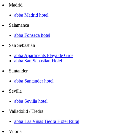
Madrid
abba Madrid hotel
Salamanca
abba Fonseca hotel
San Sebastián
abba Apartments Playa de Gros
abba San Sebastián Hotel
Santander
abba Santander hotel
Sevilla
abba Sevilla hotel
Valladolid / Tiedra
abba Las Viñas Tiedra Hotel Rural
Vitoria