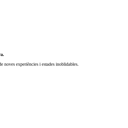
ra.
 de noves experiències i estades inoblidables.