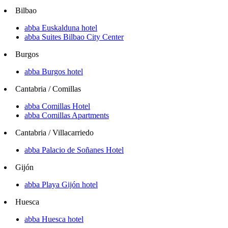
Bilbao
abba Euskalduna hotel
abba Suites Bilbao City Center
Burgos
abba Burgos hotel
Cantabria / Comillas
abba Comillas Hotel
abba Comillas Apartments
Cantabria / Villacarriedo
abba Palacio de Soñanes Hotel
Gijón
abba Playa Gijón hotel
Huesca
abba Huesca hotel