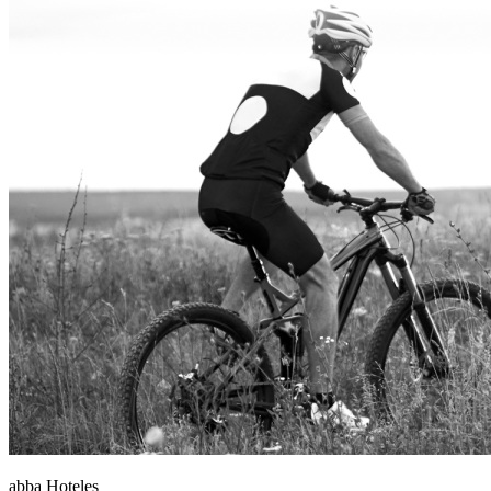
abba Hoteles