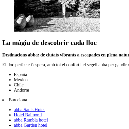
La màgia de descobrir cada lloc
Destinacions abba: de ciutats vibrants a escapades en plena natu
El lloc perfecte t’espera, amb tot el confort i el segell abba per gaudir
España
Mexico
Chile
Andorra
Barcelona
abba Sants Hotel
Hotel Balmoral
abba Rambla hotel
abba Garden hotel