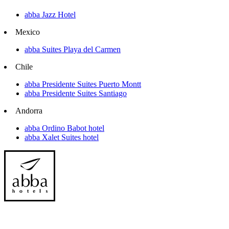
abba Jazz Hotel
Mexico
abba Suites Playa del Carmen
Chile
abba Presidente Suites Puerto Montt
abba Presidente Suites Santiago
Andorra
abba Ordino Babot hotel
abba Xalet Suites hotel