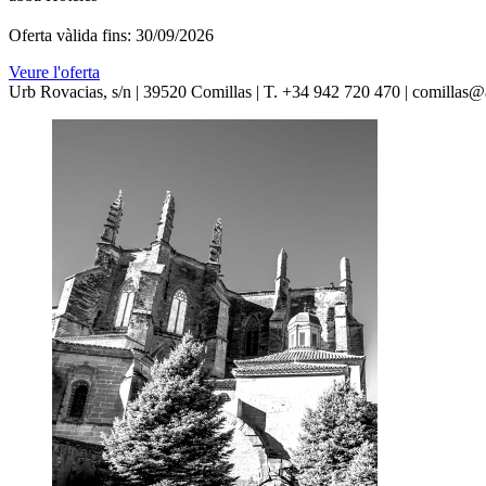
Oferta vàlida fins: 30/09/2026
Veure l'oferta
Urb Rovacias, s/n | 39520 Comillas | T. +34 942 720 470 | comillas