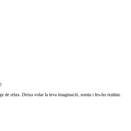
?
ge de relax. Deixa volar la teva imaginació, somia i fes-ho realitat.