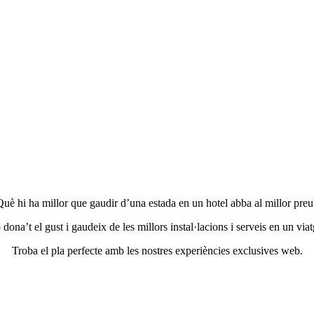
Què hi ha millor que gaudir d’una estada en un hotel abba al millor preu
na’t el gust i gaudeix de les millors instal·lacions i serveis en un viat
Troba el pla perfecte amb les nostres experiències exclusives web.