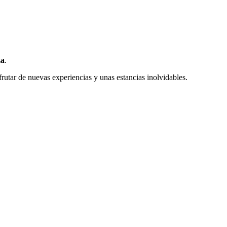
za
.
sfrutar de nuevas experiencias y unas estancias inolvidables.