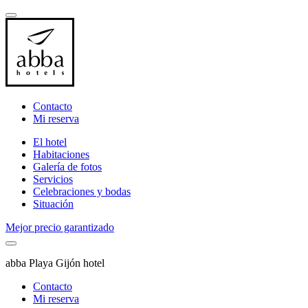
Contacto
Mi reserva
El hotel
Habitaciones
Galería de fotos
Servicios
Celebraciones y bodas
Situación
Mejor precio garantizado
abba Playa Gijón hotel
Contacto
Mi reserva