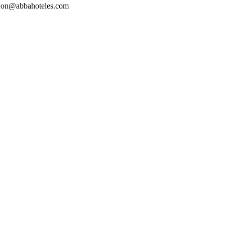
gijon@abbahoteles.com