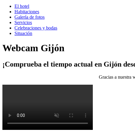
El hotel
Habitaciones
Galería de fotos
Servicios
Celebraciones y bodas
Situación
Webcam Gijón
¡Comprueba el tiempo actual en Gijón de
Gracias a nuestra w