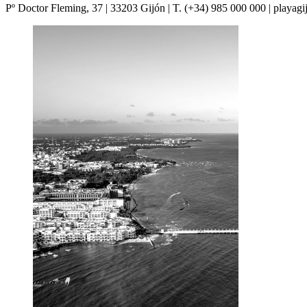
Pº Doctor Fleming, 37 | 33203 Gijón | T. (+34) 985 000 000 | playa