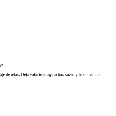
o?
iaje de relax. Deja volar tu imaginación, sueña y hazlo realidad.