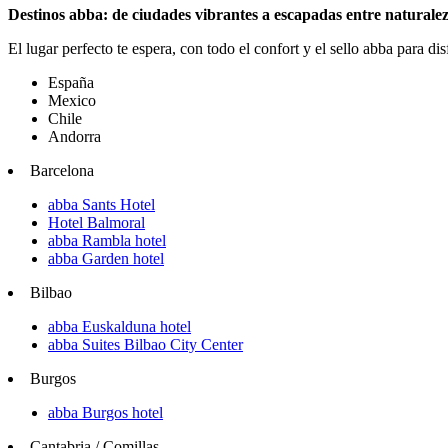
Destinos abba: de ciudades vibrantes a escapadas entre naturale
El lugar perfecto te espera, con todo el confort y el sello abba para di
España
Mexico
Chile
Andorra
Barcelona
abba Sants Hotel
Hotel Balmoral
abba Rambla hotel
abba Garden hotel
Bilbao
abba Euskalduna hotel
abba Suites Bilbao City Center
Burgos
abba Burgos hotel
Cantabria / Comillas