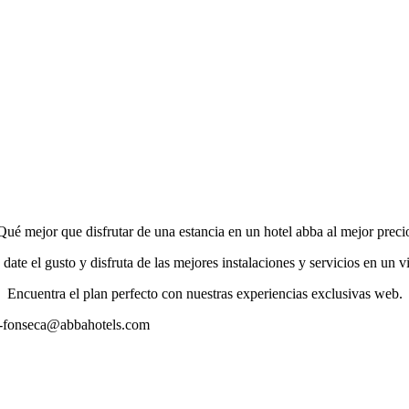
Qué mejor que disfrutar de una estancia en un hotel abba al mejor preci
ate el gusto y disfruta de las mejores instalaciones y servicios en un v
Encuentra el plan perfecto con nuestras experiencias exclusivas web.
ep-fonseca@abbahotels.com