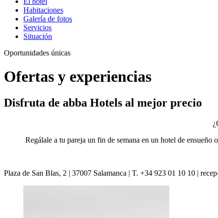
El hotel
Habitaciones
Galería de fotos
Servicios
Situación
Oportunidades únicas
Ofertas y experiencias
Disfruta de abba Hotels al mejor precio
¿
Regálale a tu pareja un fin de semana en un hotel de ensueño o d
Plaza de San Blas, 2 | 37007 Salamanca | T. +34 923 01 10 10 | rec