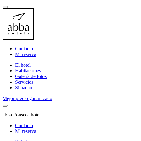
Contacto
Mi reserva
El hotel
Habitaciones
Galería de fotos
Servicios
Situación
Mejor precio garantizado
abba Fonseca hotel
Contacto
Mi reserva