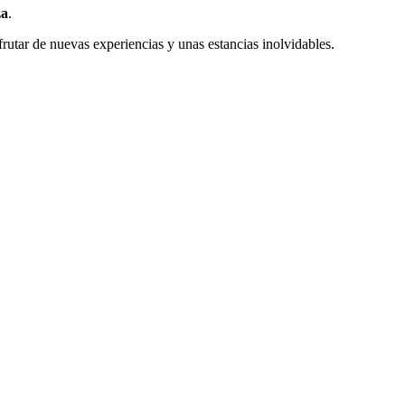
za
.
sfrutar de nuevas experiencias y unas estancias inolvidables.