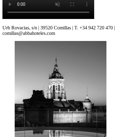
Urb Rovacias, s/n | 39520 Comillas | T. +34 942 720 470 |
comillas@abbahoteles.com