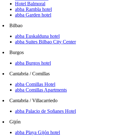
Hotel Balmoral
abba Rambla hotel
abba Garden hotel
Bilbao
abba Euskalduna hotel
abba Suites Bilbao City Center
Burgos
abba Burgos hotel
Cantabria / Comillas
abba Comillas Hotel
abba Comillas Apartments
Cantabria / Villacarriedo
abba Palacio de Soñanes Hotel
Gijón
abba Playa Gijón hotel