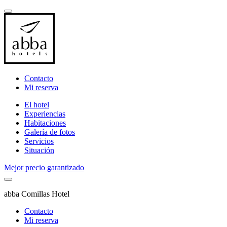
Contacto
Mi reserva
El hotel
Experiencias
Habitaciones
Galería de fotos
Servicios
Situación
Mejor precio garantizado
abba Comillas Hotel
Contacto
Mi reserva