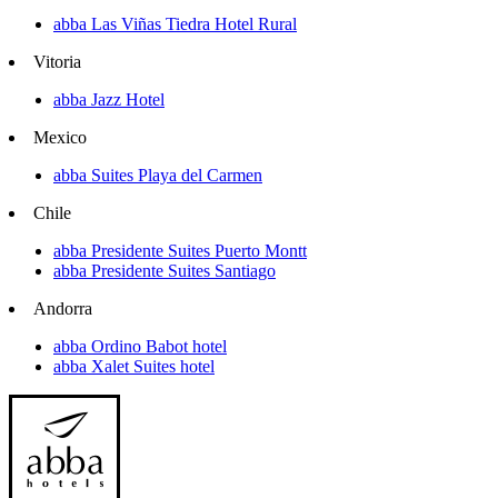
abba Las Viñas Tiedra Hotel Rural
Vitoria
abba Jazz Hotel
Mexico
abba Suites Playa del Carmen
Chile
abba Presidente Suites Puerto Montt
abba Presidente Suites Santiago
Andorra
abba Ordino Babot hotel
abba Xalet Suites hotel