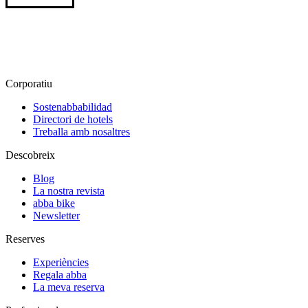
Corporatiu
Sostenabbabilidad
Directori de hotels
Treballa amb nosaltres
Descobreix
Blog
La nostra revista
abba bike
Newsletter
Reserves
Experiències
Regala abba
La meva reserva