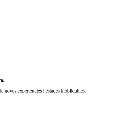
ra.
 de noves experiències i estades inoblidables.