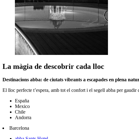
La màgia de descobrir cada lloc
Destinacions abba: de ciutats vibrants a escapades en plena natu
El lloc perfecte t’espera, amb tot el confort i el segell abba per gaudir
España
Mexico
Chile
Andorra
Barcelona
abba Sants Hotel