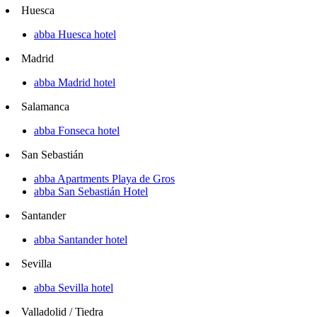
Huesca
abba Huesca hotel
Madrid
abba Madrid hotel
Salamanca
abba Fonseca hotel
San Sebastián
abba Apartments Playa de Gros
abba San Sebastián Hotel
Santander
abba Santander hotel
Sevilla
abba Sevilla hotel
Valladolid / Tiedra