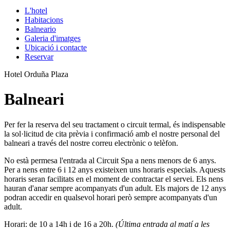
L'hotel
Habitacions
Balneario
Galeria d'imatges
Ubicació i contacte
Reservar
Hotel Orduña Plaza
Balneari
Per fer la reserva del seu tractament o circuit termal, és indispensable
la sol·licitud de cita prèvia i confirmació amb el nostre personal del
balneari a través del nostre correu electrònic o telèfon.
No està permesa l'entrada al Circuit Spa a nens menors de 6 anys.
Per a nens entre 6 i 12 anys existeixen uns horaris especials. Aquests
horaris seran facilitats en el moment de contractar el servei. Els nens
hauran d'anar sempre acompanyats d'un adult. Els majors de 12 anys
podran accedir en qualsevol horari però sempre acompanyats d'un
adult.
Horari: de 10 a 14h i de 16 a 20h.
(Última entrada al matí a les