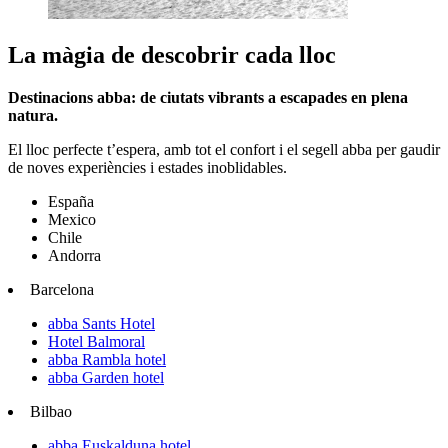
La màgia de descobrir cada lloc
Destinacions abba: de ciutats vibrants a escapades en plena
natura.
El lloc perfecte t’espera, amb tot el confort i el segell abba per gaudir
de noves experiències i estades inoblidables.
España
Mexico
Chile
Andorra
Barcelona
abba Sants Hotel
Hotel Balmoral
abba Rambla hotel
abba Garden hotel
Bilbao
abba Euskalduna hotel