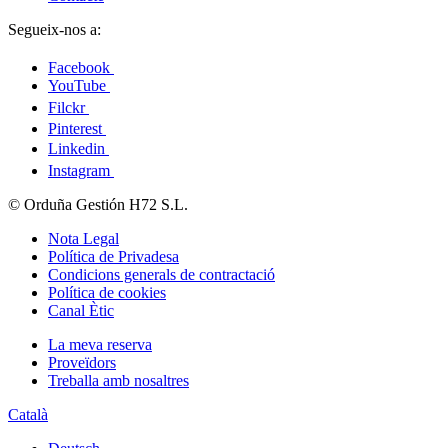
Segueix-nos a:
Facebook
YouTube
Filckr
Pinterest
Linkedin
Instagram
© Orduña Gestión H72 S.L.
Nota Legal
Política de Privadesa
Condicions generals de contractació
Política de cookies
Canal Ètic
La meva reserva
Proveïdors
Treballa amb nosaltres
Català