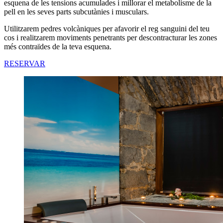
esquena de les tensions acumulades i millorar el metabolisme de la
pell en les seves parts subcutànies i musculars.
Utilitzarem pedres volcàniques per afavorir el reg sanguini del teu
cos i realitzarem moviments penetrants per descontracturar les zones
més contraïdes de la teva esquena.
RESERVAR