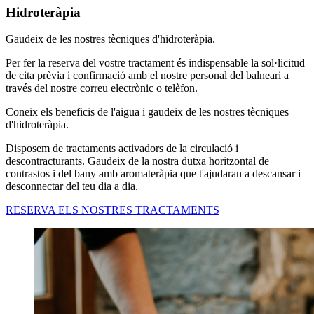
Hidroteràpia
Gaudeix de les nostres tècniques d'hidroteràpia.
Per fer la reserva del vostre tractament és indispensable la sol·licitud
de cita prèvia i confirmació amb el nostre personal del balneari a
través del nostre correu electrònic o telèfon.
Coneix els beneficis de l'aigua i gaudeix de les nostres tècniques
d'hidroteràpia.
Disposem de tractaments activadors de la circulació i
descontracturants. Gaudeix de la nostra dutxa horitzontal de
contrastos i del bany amb aromateràpia que t'ajudaran a descansar i
desconnectar del teu dia a dia.
RESERVA ELS NOSTRES TRACTAMENTS