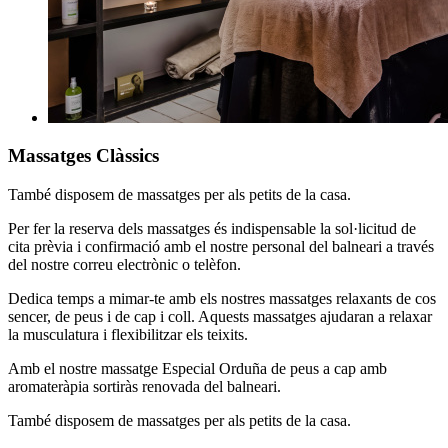
Massatges Clàssics
També disposem de massatges per als petits de la casa.
Per fer la reserva dels massatges és indispensable la sol·licitud de
cita prèvia i confirmació amb el nostre personal del balneari a través
del nostre correu electrònic o telèfon.
Dedica temps a mimar-te amb els nostres massatges relaxants de cos
sencer, de peus i de cap i coll. Aquests massatges ajudaran a relaxar
la musculatura i flexibilitzar els teixits.
Amb el nostre massatge Especial Orduña de peus a cap amb
aromateràpia sortiràs renovada del balneari.
També disposem de massatges per als petits de la casa.