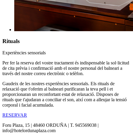
Rituals
Experiències sensorials
Per fer la reserva del vostre tractament és indispensable la sol·licitud
de cita prèvia i confirmació amb el nostre personal del balneari a
través del nostre correu electrònic o telèfon.
Gaudeix de les nostres experiències sensorials. Els rituals de
relaxació que t'oferim al balneari purificaran la teva pell i et
proporcionaran un reconfortant estat de relaxació. Disposes de
rituals que t'ajudaran a conciliar el son, així com a alleujar la tensió
corporal i facial acumulada.
RESERVAR
Foru Plaza, 15 | 48460 ORDUÑA | T. 945569038 |
info@hotelordunaplaza.com