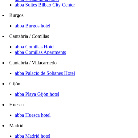
abba Suites Bilbao City Center
Burgos
abba Burgos hotel
Cantabria / Comillas
abba Comillas Hotel
abba Comillas Apartments
Cantabria / Villacarriedo
abba Palacio de Soñanes Hotel
Gijón
abba Playa Gijón hotel
Huesca
abba Huesca hotel
Madrid
abba Madrid hotel