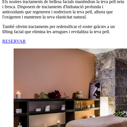
Els nostres tractaments de bellesa facials mantindran la teva pell neta
i fresca. Disposem de tractaments d'hidratació profunda i
antioxidants que regeneren i nodreixen la teva pell, alhora que
l'oxigenen i mantenen la seva elasticitat natural.
També oferim tractaments per redensificar el rostre gràcies a un
lífting facial que elimina les arrugues i revitalitza la teva pell.
RESERVAR