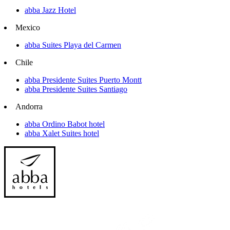
abba Jazz Hotel
Mexico
abba Suites Playa del Carmen
Chile
abba Presidente Suites Puerto Montt
abba Presidente Suites Santiago
Andorra
abba Ordino Babot hotel
abba Xalet Suites hotel