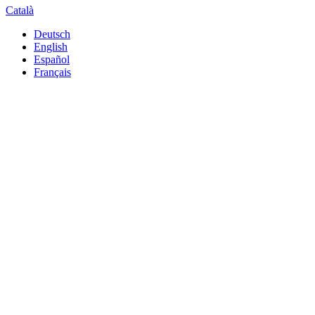
Català
Deutsch
English
Español
Français