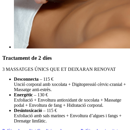
Tractament de 2 dies
3 MASSATGES ÚNICS QUE ET DEIXARAN RENOVAT
Desconnecta
– 115 €
Unció corporal amb xocolata + Digitopressió cèrvic-cranial +
Massatge anti-estrès.
Energètic
– 130 €
Exfoliació + Envoltura antioxidant de xocolata + Massatge
podal + Envoltura de fang + Hidratació corporal.
Desintoxicació
– 115 €
Exfoliació amb sals marines + Envoltura d’algues i fangs +
Drenatge limfàtic.