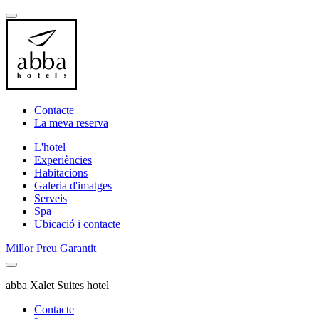
Contacte
La meva reserva
L'hotel
Experiències
Habitacions
Galeria d'imatges
Serveis
Spa
Ubicació i contacte
Millor Preu Garantit
abba Xalet Suites hotel
Contacte