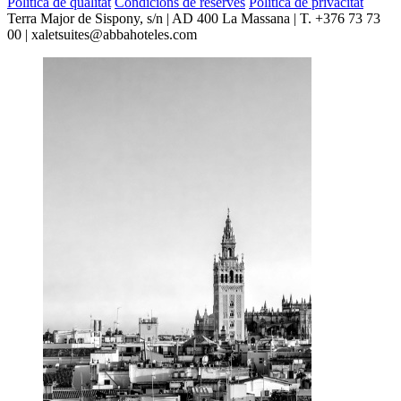
Política de qualitat
Condicions de reserves
Política de privacitat
Terra Major de Sispony, s/n | AD 400 La Massana | T. +376 73 73
00 | xaletsuites@abbahoteles.com