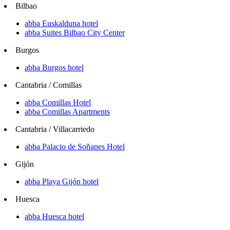
Bilbao
abba Euskalduna hotel
abba Suites Bilbao City Center
Burgos
abba Burgos hotel
Cantabria / Comillas
abba Comillas Hotel
abba Comillas Apartments
Cantabria / Villacarriedo
abba Palacio de Soñanes Hotel
Gijón
abba Playa Gijón hotel
Huesca
abba Huesca hotel