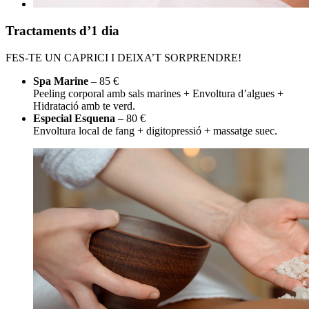
Tractaments d’1 dia
FES-TE UN CAPRICI I DEIXA’T SORPRENDRE!
Spa Marine
– 85 €
Peeling corporal amb sals marines + Envoltura d’algues +
Hidratació amb te verd.
Especial Esquena
– 80 €
Envoltura local de fang + digitopressió + massatge suec.