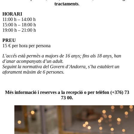
tractaments
.
HORARI
11:00 h – 14:00 h
15:00 h – 18:00 h
19:00 h – 21:00 h
PREU
15 € per hora per persona
L’accés està permès a majors de 16 anys; fins als 18 anys, han
d’anar acompanyats d’un adult.
Seguint la normativa del Govern d’Andorra, s’ha establert un
aforament màxim de 6 persones.
Més informació i reserves a la recepció o per telèfon (+376) 73
73 00.