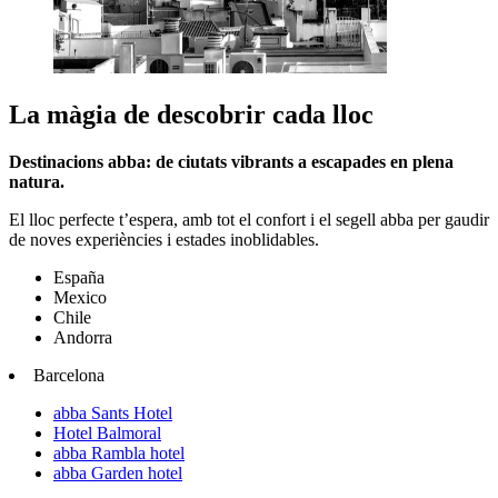
La màgia de descobrir cada lloc
Destinacions abba: de ciutats vibrants a escapades en plena
natura.
El lloc perfecte t’espera, amb tot el confort i el segell abba per gaudir
de noves experiències i estades inoblidables.
España
Mexico
Chile
Andorra
Barcelona
abba Sants Hotel
Hotel Balmoral
abba Rambla hotel
abba Garden hotel