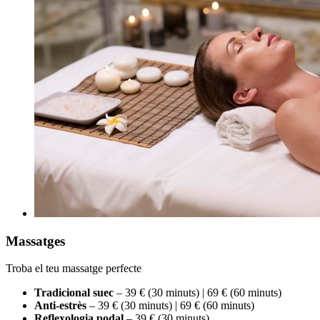
Massatges
Troba el teu massatge perfecte
Tradicional suec
– 39 € (30 minuts) | 69 € (60 minuts)
Anti-estrès
– 39 € (30 minuts) | 69 € (60 minuts)
Reflexologia podal
– 39 € (30 minuts)