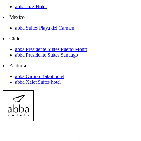
abba Jazz Hotel
Mexico
abba Suites Playa del Carmen
Chile
abba Presidente Suites Puerto Montt
abba Presidente Suites Santiago
Andorra
abba Ordino Babot hotel
abba Xalet Suites hotel