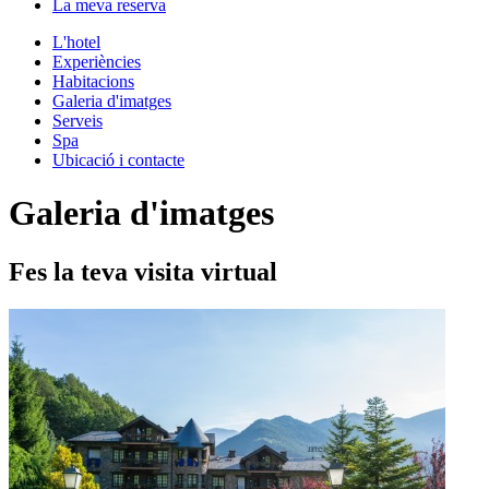
La meva reserva
L'hotel
Experiències
Habitacions
Galeria d'imatges
Serveis
Spa
Ubicació i contacte
Galeria d'imatges
Fes la teva visita virtual