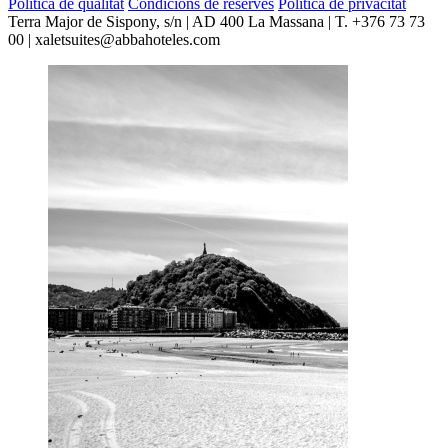
Política de qualitat
Condicions de reserves
Política de privacitat
Terra Major de Sispony, s/n | AD 400 La Massana | T. +376 73 73
00 | xaletsuites@abbahoteles.com