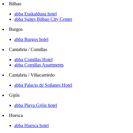
Bilbao
abba Euskalduna hotel
abba Suites Bilbao City Center
Burgos
abba Burgos hotel
Cantabria / Comillas
abba Comillas Hotel
abba Comillas Apartments
Cantabria / Villacarriedo
abba Palacio de Soñanes Hotel
Gijón
abba Playa Gijón hotel
Huesca
abba Huesca hotel