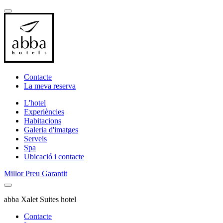
Contacte
La meva reserva
L'hotel
Experiències
Habitacions
Galeria d'imatges
Serveis
Spa
Ubicació i contacte
Millor Preu Garantit
abba Xalet Suites hotel
Contacte