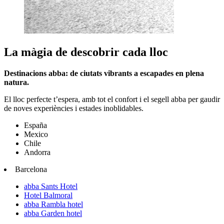
La màgia de descobrir cada lloc
Destinacions abba: de ciutats vibrants a escapades en plena
natura.
El lloc perfecte t’espera, amb tot el confort i el segell abba per gaudir
de noves experiències i estades inoblidables.
España
Mexico
Chile
Andorra
Barcelona
abba Sants Hotel
Hotel Balmoral
abba Rambla hotel
abba Garden hotel