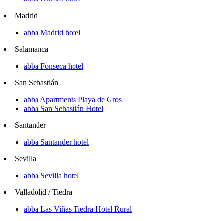
Madrid
abba Madrid hotel
Salamanca
abba Fonseca hotel
San Sebastián
abba Apartments Playa de Gros
abba San Sebastián Hotel
Santander
abba Santander hotel
Sevilla
abba Sevilla hotel
Valladolid / Tiedra
abba Las Viñas Tiedra Hotel Rural