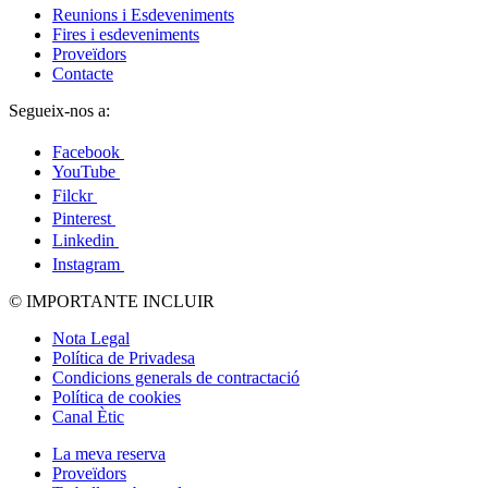
Reunions i Esdeveniments
Fires i esdeveniments
Proveïdors
Contacte
Segueix-nos a:
Facebook
YouTube
Filckr
Pinterest
Linkedin
Instagram
© IMPORTANTE INCLUIR
Nota Legal
Política de Privadesa
Condicions generals de contractació
Política de cookies
Canal Ètic
La meva reserva
Proveïdors