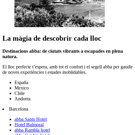
La màgia de descobrir cada lloc
Destinacions abba: de ciutats vibrants a escapades en plena
natura.
El lloc perfecte t’espera, amb tot el confort i el segell abba per gaudir
de noves experiències i estades inoblidables.
España
Mexico
Chile
Andorra
Barcelona
abba Sants Hotel
Hotel Balmoral
abba Rambla hotel