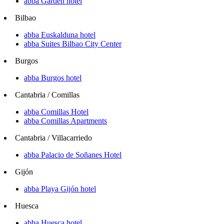
abba Garden hotel
Bilbao
abba Euskalduna hotel
abba Suites Bilbao City Center
Burgos
abba Burgos hotel
Cantabria / Comillas
abba Comillas Hotel
abba Comillas Apartments
Cantabria / Villacarriedo
abba Palacio de Soñanes Hotel
Gijón
abba Playa Gijón hotel
Huesca
abba Huesca hotel