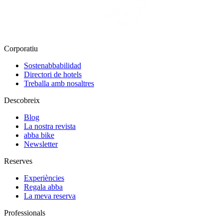
Corporatiu
Sostenabbabilidad
Directori de hotels
Treballa amb nosaltres
Descobreix
Blog
La nostra revista
abba bike
Newsletter
Reserves
Experiències
Regala abba
La meva reserva
Professionals