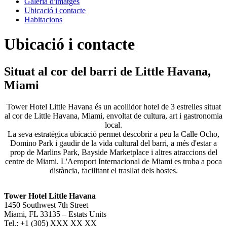
Galeria d'imatges
Ubicació i contacte
Habitacions
Ubicació i contacte
Situat al cor del barri de Little Havana,
Miami
Tower Hotel Little Havana és un acollidor hotel de 3 estrelles situat
al cor de Little Havana, Miami, envoltat de cultura, art i gastronomia
local.
La seva estratègica ubicació permet descobrir a peu la Calle Ocho,
Domino Park i gaudir de la vida cultural del barri, a més d'estar a
prop de Marlins Park, Bayside Marketplace i altres atraccions del
centre de Miami. L'Aeroport Internacional de Miami es troba a poca
distància, facilitant el trasllat dels hostes.
Tower Hotel Little Havana
1450 Southwest 7th Street
Miami, FL 33135 – Estats Units
Tel.: +1 (305) XXX XX XX