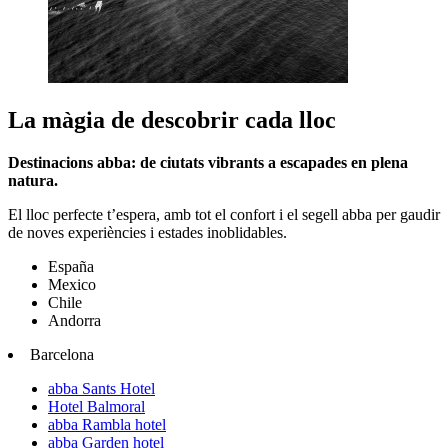
La màgia de descobrir cada lloc
Destinacions abba: de ciutats vibrants a escapades en plena
natura.
El lloc perfecte t’espera, amb tot el confort i el segell abba per gaudir
de noves experiències i estades inoblidables.
España
Mexico
Chile
Andorra
Barcelona
abba Sants Hotel
Hotel Balmoral
abba Rambla hotel
abba Garden hotel