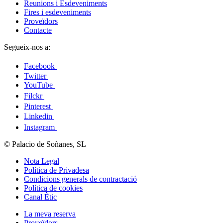
Reunions i Esdeveniments
Fires i esdeveniments
Proveïdors
Contacte
Segueix-nos a:
Facebook
Twitter
YouTube
Filckr
Pinterest
Linkedin
Instagram
© Palacio de Soñanes, SL
Nota Legal
Política de Privadesa
Condicions generals de contractació
Política de cookies
Canal Ètic
La meva reserva
Proveïdors