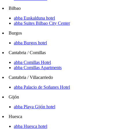
Bilbao
abba Euskalduna hotel
abba Suites Bilbao City Center
Burgos
abba Burgos hotel
Cantabria / Comillas
abba Comillas Hotel
abba Comillas Apartments
Cantabria / Villacarriedo
abba Palacio de Soñanes Hotel
Gijón
abba Playa Gijón hotel
Huesca
abba Huesca hotel