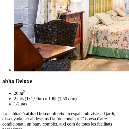
abba Deluxe
2
20 m
2 llits (1x1,90m) o 1 llit (1,50x2m)
1/2 pax
La habitació
abba Deluxe
ofereix un espai amb vistes al jardí,
dissenyada per al descans i la funcionalitat. Disposa d'aire
condicionat i un bany complet, així com de totes les facilitats