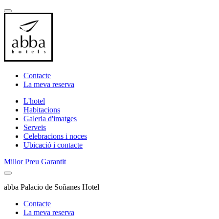
Contacte
La meva reserva
L'hotel
Habitacions
Galeria d'imatges
Serveis
Celebracions i noces
Ubicació i contacte
Millor Preu Garantit
abba Palacio de Soñanes Hotel
Contacte
La meva reserva