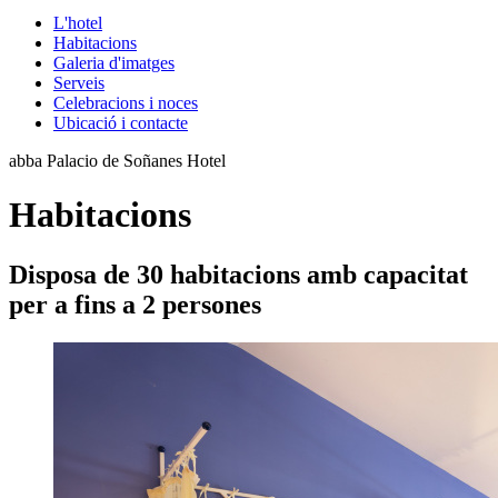
L'hotel
Habitacions
Galeria d'imatges
Serveis
Celebracions i noces
Ubicació i contacte
abba Palacio de Soñanes Hotel
Habitacions
Disposa de 30 habitacions amb capacitat
per a fins a 2 persones