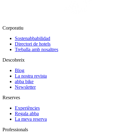
Corporatiu
Sostenabbabilidad
Directori de hotels
Treballa amb nosaltres
Descobreix
Blog
La nostra revista
abba bike
Newsletter
Reserves
Experiències
Regala abba
La meva reserva
Professionals