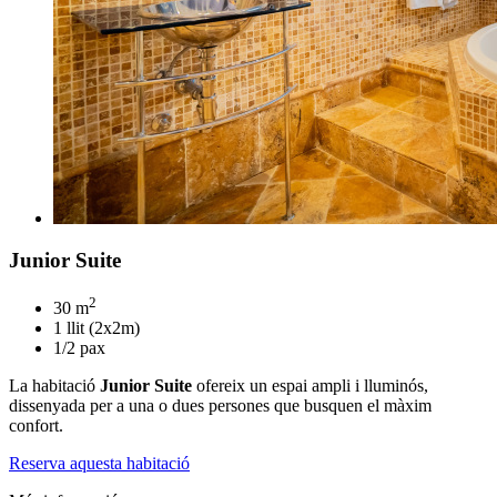
Junior Suite
2
30 m
1 llit (2x2m)
1/2 pax
La habitació
Junior Suite
ofereix un espai ampli i lluminós,
dissenyada per a una o dues persones que busquen el màxim
confort.
Reserva aquesta habitació