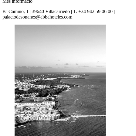
Més informació
Bº Camino, 1 | 39640 Villacarriedo | T. +34 942 59 06 00 |
palaciodesonanes@abbahoteles.com