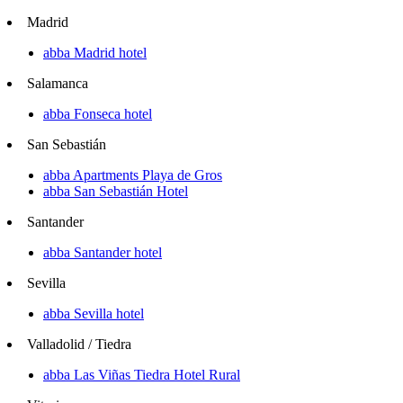
Madrid
abba Madrid hotel
Salamanca
abba Fonseca hotel
San Sebastián
abba Apartments Playa de Gros
abba San Sebastián Hotel
Santander
abba Santander hotel
Sevilla
abba Sevilla hotel
Valladolid / Tiedra
abba Las Viñas Tiedra Hotel Rural