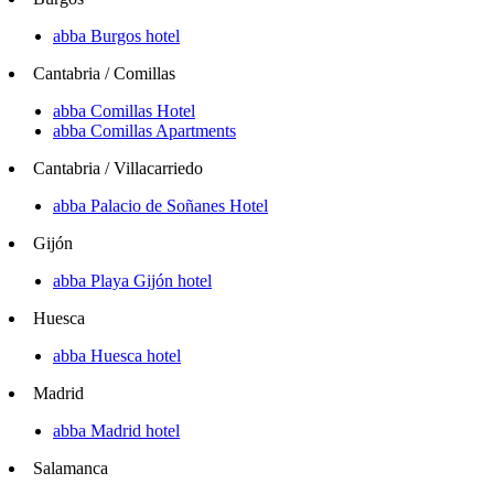
abba Burgos hotel
Cantabria / Comillas
abba Comillas Hotel
abba Comillas Apartments
Cantabria / Villacarriedo
abba Palacio de Soñanes Hotel
Gijón
abba Playa Gijón hotel
Huesca
abba Huesca hotel
Madrid
abba Madrid hotel
Salamanca