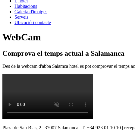
L'hotel
Habitacions
Galeria d'imatges
Serveis
Ubicació i contacte
WebCam
Comprova el temps actual a Salamanca
Des de la webcam d'abba Salamca hotel es pot comprovar el temps actual
Plaza de San Blas, 2 | 37007 Salamanca | T. +34 923 01 10 10 | rec