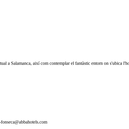
 a Salamanca, així com contemplar el fantàstic entorn on s'ubica l'hote
ep-fonseca@abbahotels.com