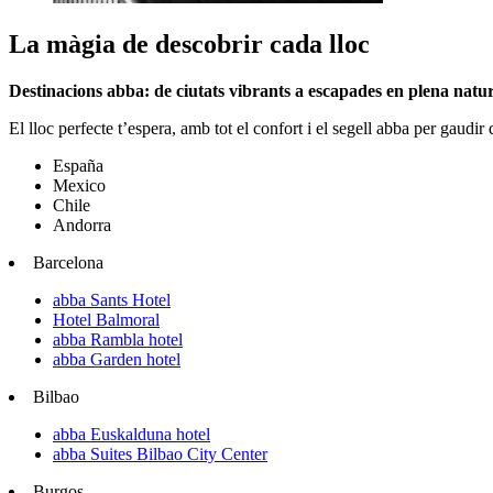
La màgia de descobrir cada lloc
Destinacions abba: de ciutats vibrants a escapades en plena natu
El lloc perfecte t’espera, amb tot el confort i el segell abba per gaudir
España
Mexico
Chile
Andorra
Barcelona
abba Sants Hotel
Hotel Balmoral
abba Rambla hotel
abba Garden hotel
Bilbao
abba Euskalduna hotel
abba Suites Bilbao City Center
Burgos