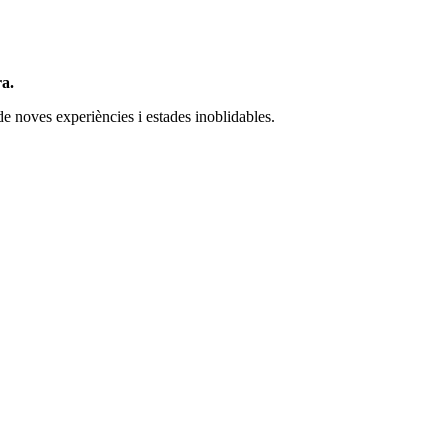
ra.
 de noves experiències i estades inoblidables.