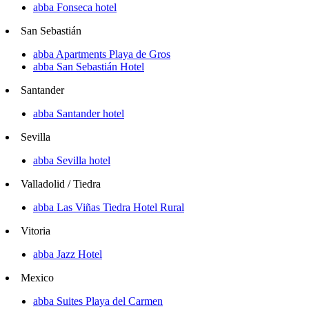
abba Fonseca hotel
San Sebastián
abba Apartments Playa de Gros
abba San Sebastián Hotel
Santander
abba Santander hotel
Sevilla
abba Sevilla hotel
Valladolid / Tiedra
abba Las Viñas Tiedra Hotel Rural
Vitoria
abba Jazz Hotel
Mexico
abba Suites Playa del Carmen