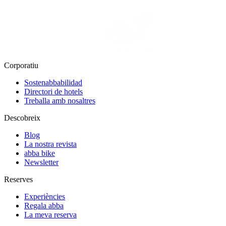
Corporatiu
Sostenabbabilidad
Directori de hotels
Treballa amb nosaltres
Descobreix
Blog
La nostra revista
abba bike
Newsletter
Reserves
Experiències
Regala abba
La meva reserva