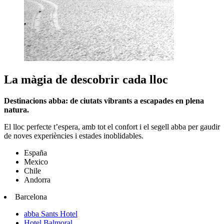
La màgia de descobrir cada lloc
Destinacions abba: de ciutats vibrants a escapades en plena
natura.
El lloc perfecte t’espera, amb tot el confort i el segell abba per gaudir
de noves experiències i estades inoblidables.
España
Mexico
Chile
Andorra
Barcelona
abba Sants Hotel
Hotel Balmoral