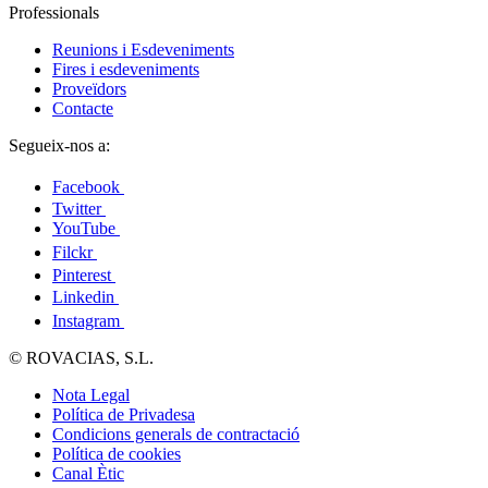
Professionals
Reunions i Esdeveniments
Fires i esdeveniments
Proveïdors
Contacte
Segueix-nos a:
Facebook
Twitter
YouTube
Filckr
Pinterest
Linkedin
Instagram
© ROVACIAS, S.L.
Nota Legal
Política de Privadesa
Condicions generals de contractació
Política de cookies
Canal Ètic