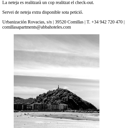
La neteja es realitzarà un cop realitzat el check-out.
Servei de neteja extra disponible sota petició.
Urbanización Rovacias, s/n | 39520 Comillas | T. +34 942 720 470 |
comillasapartments@abbahoteles.com