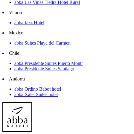
abba Las Viñas Tiedra Hotel Rural
Vitoria
abba Jazz Hotel
Mexico
abba Suites Playa del Carmen
Chile
abba Presidente Suites Puerto Montt
abba Presidente Suites Santiago
Andorra
abba Ordino Babot hotel
abba Xalet Suites hotel