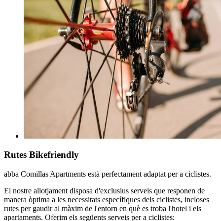
Rutes Bikefriendly
abba Comillas Apartments està perfectament adaptat per a ciclistes.
El nostre allotjament disposa d'exclusius serveis que responen de
manera òptima a les necessitats específiques dels ciclistes, incloses
rutes per gaudir al màxim de l'entorn en què es troba l'hotel i els
apartaments. Oferim els següents serveis per a ciclistes: