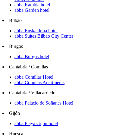
abba Rambla hotel
abba Garden hotel
Bilbao
abba Euskalduna hotel
abba Suites Bilbao City Center
Burgos
abba Burgos hotel
Cantabria / Comillas
abba Comillas Hotel
abba Comillas Apartments
Cantabria / Villacarriedo
abba Palacio de Soñanes Hotel
Gijón
abba Playa Gijón hotel
Huesca