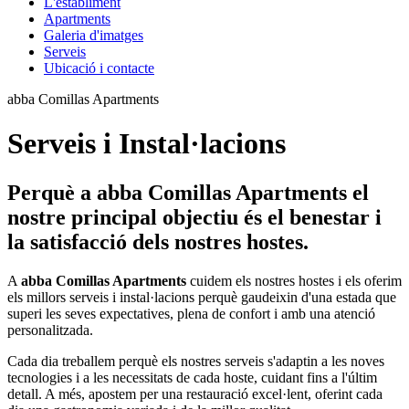
L'establiment
Apartments
Galeria d'imatges
Serveis
Ubicació i contacte
abba Comillas Apartments
Serveis i Instal·lacions
Perquè a abba Comillas Apartments el
nostre principal objectiu és el benestar i
la satisfacció dels nostres hostes.
A
abba Comillas Apartments
cuidem els nostres hostes i els oferim
els millors serveis i instal·lacions perquè gaudeixin d'una estada que
superi les seves expectatives, plena de confort i amb una atenció
personalitzada.
Cada dia treballem perquè els nostres serveis s'adaptin a les noves
tecnologies i a les necessitats de cada hoste, cuidant fins a l'últim
detall. A més, apostem per una restauració excel·lent, oferint cada