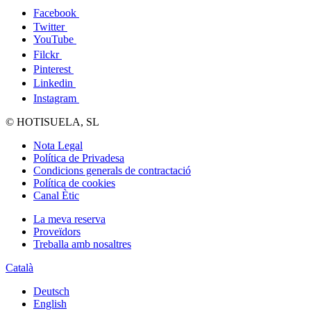
Facebook
Twitter
YouTube
Filckr
Pinterest
Linkedin
Instagram
© HOTISUELA, SL
Nota Legal
Política de Privadesa
Condicions generals de contractació
Política de cookies
Canal Ètic
La meva reserva
Proveïdors
Treballa amb nosaltres
Català
Deutsch
English