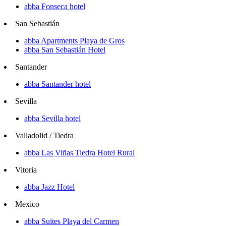
abba Fonseca hotel
San Sebastián
abba Apartments Playa de Gros
abba San Sebastián Hotel
Santander
abba Santander hotel
Sevilla
abba Sevilla hotel
Valladolid / Tiedra
abba Las Viñas Tiedra Hotel Rural
Vitoria
abba Jazz Hotel
Mexico
abba Suites Playa del Carmen