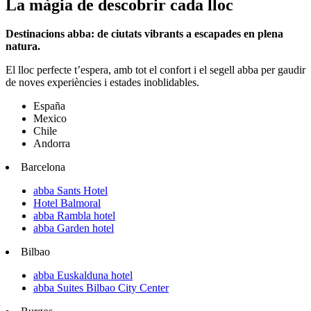
La màgia de descobrir cada lloc
Destinacions abba: de ciutats vibrants a escapades en plena
natura.
El lloc perfecte t’espera, amb tot el confort i el segell abba per gaudir
de noves experiències i estades inoblidables.
España
Mexico
Chile
Andorra
Barcelona
abba Sants Hotel
Hotel Balmoral
abba Rambla hotel
abba Garden hotel
Bilbao
abba Euskalduna hotel
abba Suites Bilbao City Center