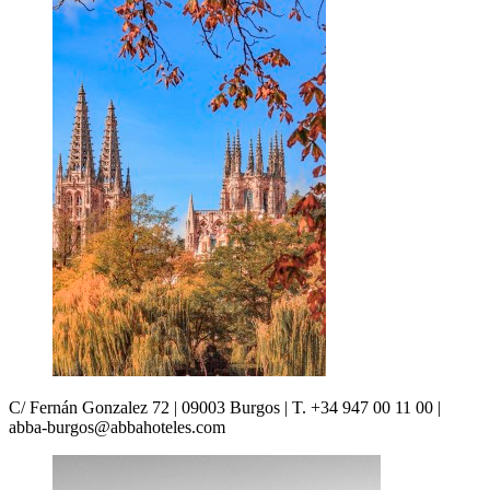
C/ Fernán Gonzalez 72 | 09003 Burgos | T. +34 947 00 11 00 |
abba-burgos@abbahoteles.com