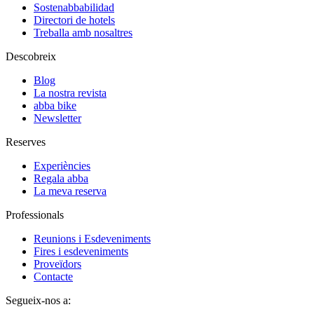
Sostenabbabilidad
Directori de hotels
Treballa amb nosaltres
Descobreix
Blog
La nostra revista
abba bike
Newsletter
Reserves
Experiències
Regala abba
La meva reserva
Professionals
Reunions i Esdeveniments
Fires i esdeveniments
Proveïdors
Contacte
Segueix-nos a: