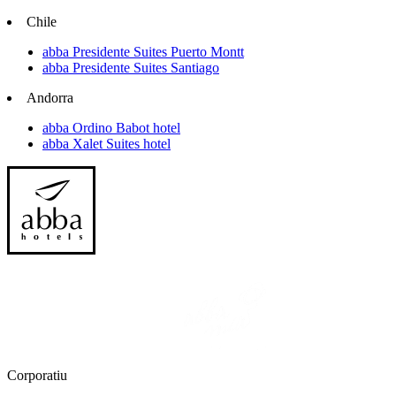
Chile
abba Presidente Suites Puerto Montt
abba Presidente Suites Santiago
Andorra
abba Ordino Babot hotel
abba Xalet Suites hotel
Corporatiu